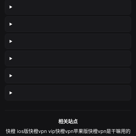
相关站点
快橙 ios版
快橙vpn vip
快橙vpn苹果版
快橙vpn是干嘛用的