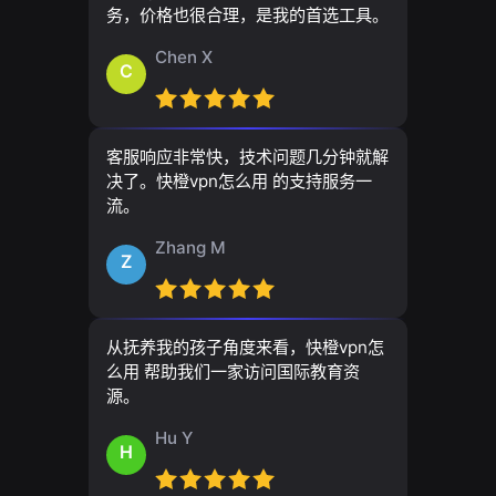
务，价格也很合理，是我的首选工具。
Chen X
C
客服响应非常快，技术问题几分钟就解
决了。快橙vpn怎么用 的支持服务一
流。
Zhang M
Z
从抚养我的孩子角度来看，快橙vpn怎
么用 帮助我们一家访问国际教育资
源。
Hu Y
H